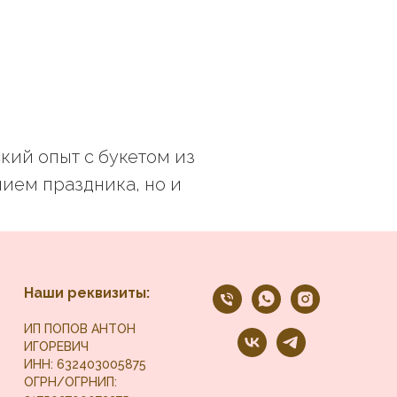
кий опыт с букетом из
нием праздника, но и
Наши реквизиты:
ИП ПОПОВ АНТОН
ИГОРЕВИЧ
ИНН: 632403005875
ОГРН/ОГРНИП: