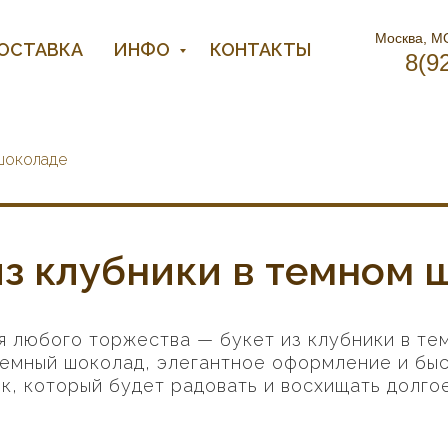
Москва, МО
ДОСТАВКА
ИНФО
КОНТАКТЫ
8(9
 шоколаде
из клубники в темном 
я любого торжества — букет из клубники в те
темный шоколад, элегантное оформление и быс
к, который будет радовать и восхищать долгое