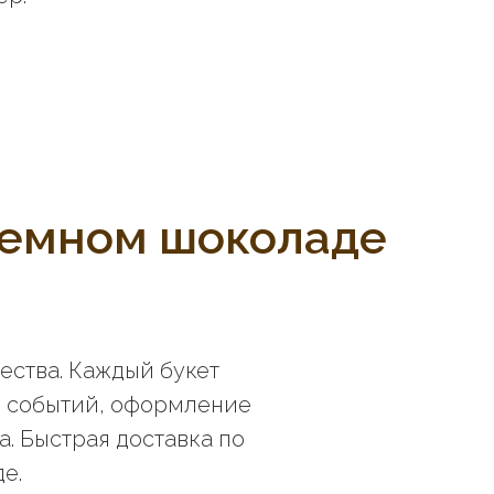
темном шоколаде
ества. Каждый букет
е событий, оформление
а. Быстрая доставка по
е.