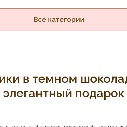
Все категории
ники в темном шокола
элегантный подарок