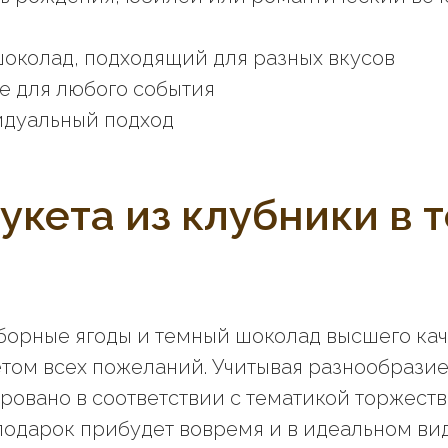
шоколад, подходящий для разных вкусов
е для любого события
идуальный подход
укета из клубники в 
борные ягоды и темный шоколад высшего кач
етом всех пожеланий. Учитывая разнообрази
ровано в соответствии с тематикой торжеств
подарок прибудет вовремя и в идеальном вид