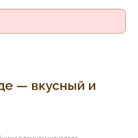
де — вкусный и