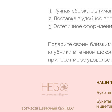
Ручная сборка с внима
Доставка в удобное вр
Эстетичное оформлени
Подарите своим близким 
клубники в темном шокол
принесет море удовольст
НАШИ 
Букеты 
Букеты 
и цвета
2017-2025 Цветочный бар НЕБО