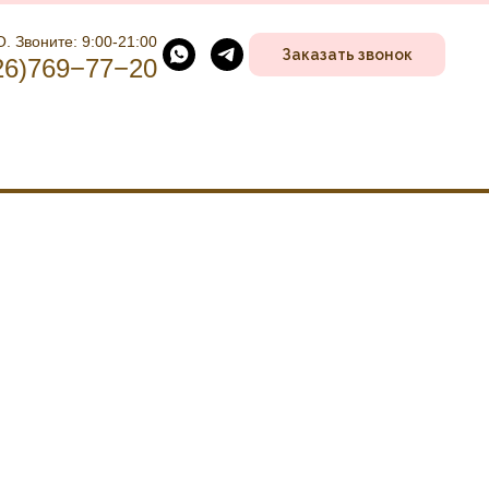
. Звоните: 9:00-21:00
Заказать звонок
26)769−77−20