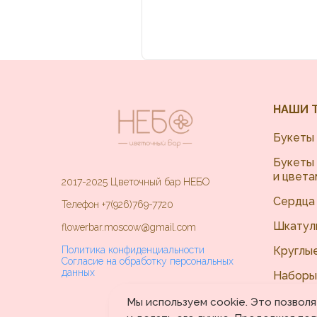
НАШИ 
Букеты 
Букеты 
и цвета
2017-2025 Цветочный бар НЕБО
Сердца
Телефон
+7(926)769-7720
Шкатул
flowerbar.moscow@gmail.com
Политика конфиденциальности
Круглы
Согласие на обработку персональных
данных
Наборы
Корзин
Мы используем cookie. Это позвол