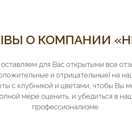
ЫВЫ О КОМПАНИИ «Н
оставляем для Вас открытыми все от
положительные и отрицательные) на на
еты с клубникой и цветами, чтобы Вы м
полной мере оценить, и убедиться в на
профессионализме.