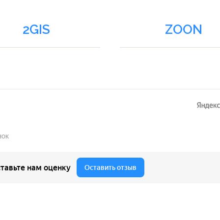
2GIS
ZOON