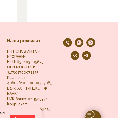
Наши реквизиты:
ИП ПОПОВ АНТОН
ИГОРЕВИЧ
ИНН: 632403005875
ОГРН/ОГРНИП:
317502700072275
Расч. счет:
40802810200000307085
Банк: АО "ТИНЬКОФФ
БАНК"
БИК банка: 044525974
Корр. счет:
30101810145250000974
том