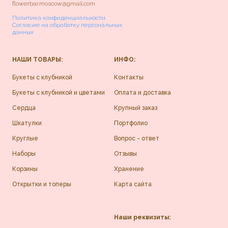
flowerbar.moscow@gmail.com
Политика конфиденциальности
Согласие на обработку персональных
данных
НАШИ ТОВАРЫ:
ИНФО:
Букеты с клубникой
Контакты
Букеты с клубникой и цветами
Оплата и доставка
Сердца
Крупный заказ
Шкатулки
Портфолио
Круглые
Вопрос - ответ
Наборы
Отзывы
Корзины
Хранение
Открытки и топеры
Карта сайта
Наши реквизиты: