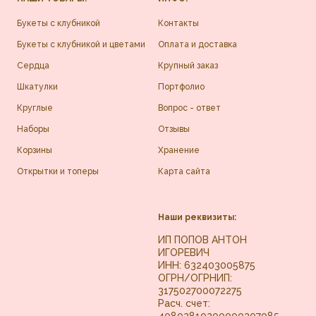
Букеты с клубникой
Контакты
Букеты с клубникой и цветами
Оплата и доставка
Сердца
Крупный заказ
Шкатулки
Портфолио
Круглые
Вопрос - ответ
Наборы
Отзывы
Корзины
Хранение
Открытки и топеры
Карта сайта
Наши реквизиты:
ИП ПОПОВ АНТОН
ИГОРЕВИЧ
ИНН: 632403005875
ОГРН/ОГРНИП:
317502700072275
Расч. счет:
40802810200000307085