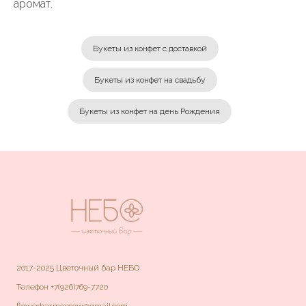
аромат.
Букеты из конфет с доставкой
Букеты из конфет на свадьбу
Букеты из конфет на день Рождения
2017-2025 Цветочный бар НЕБО
Телефон
+7(926)769-7720
flowerbar.moscow@gmail.com