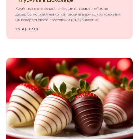
"Клубника в шоколаде"
Клубника в шоколаде – это один из самых любимых
десертов, который легко приготовить в домашних условиях.
Он покоряет своей простотой и изысканностью.
16.09.2025