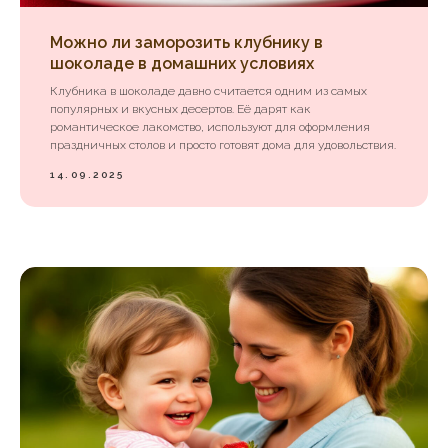
Можно ли заморозить клубнику в
шоколаде в домашних условиях
Клубника в шоколаде давно считается одним из самых
популярных и вкусных десертов. Её дарят как
романтическое лакомство, используют для оформления
праздничных столов и просто готовят дома для удовольствия.
14.09.2025