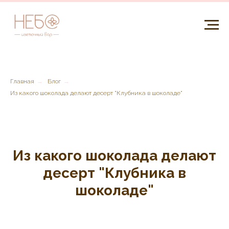
Главная
→
Блог
→
Из какого шоколада делают десерт "Клубника в шоколаде"
Из какого шоколада делают
десерт "Клубника в
шоколаде"