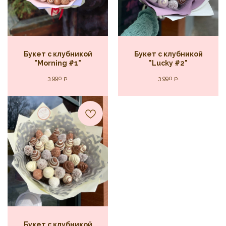
Букет c клубникой
Букет c клубникой
"Morning #1"
"Lucky #2"
3 990
р.
3 990
р.
Букет c клубникой