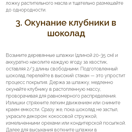
ложку растительного масла и тщательно размешайте
до однородности.
3. Окунание клубники в
шоколад
Возьмите деревянные шпажки (длиной 20-35 см) и
аккуратно наколите каждую ягоду за хвостик,
оставляя 2/3 длины свободными. Подготовленный
шоколад перелейте в высокий стакан — это упростит
процесс покрытия. Держа за шпажку, медленно
окунайте клубнику в растопленную массу,
проворачивая для равномерного распределения.
Излишки стряхните легким движением или снимите
краем емкости. Сразу же, пока шоколад не застыл,
украсьте декором: кокосовой стружкой,
измельченными орехами или кондитерской посыпкой.
Далее для высыхания воткните шпажки в