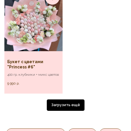
Букет с цветами
"Princess #6"
400 гр. клубники + микс цветов
9 990
р.
Загрузить ещё