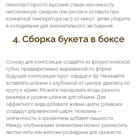
пенопласт,просто высокий стакан или емкость
наполненную сахаром или рисом и оставьте при
комнатной температуре на 5-10 минут, затем уберите
в холодильник для окончательного застывания.
4. Сборка букета в боксе
Основу для композиции создайте из флористической
губки, предварительно вырезанной по форме
будущей композиции (круг, сердце и тд). Начинайте
вставлять шпажки с клубникой от центра, двигаясь по
кругу к краям. Можете чередовать ягоды разного
размера и уровня шпажек для объема. Для
эффектного вида добавьте живые цветы: ромашки
создадут деревенский шарм, тюльпаны —
элегантность, а хризантемы добавят пышности.
Между клубничными элементами можно разместить
листья мяты или веточки розмарина для свежести.