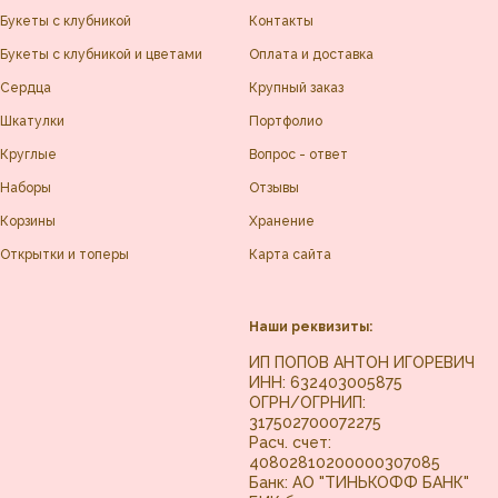
Букеты с клубникой
Контакты
Букеты с клубникой и цветами
Оплата и доставка
Сердца
Крупный заказ
Шкатулки
Портфолио
Круглые
Вопрос - ответ
Наборы
Отзывы
Корзины
Хранение
Открытки и топеры
Карта сайта
Наши реквизиты:
ИП ПОПОВ АНТОН ИГОРЕВИЧ
ИНН: 632403005875
ОГРН/ОГРНИП:
317502700072275
Расч. счет:
40802810200000307085
Банк: АО "ТИНЬКОФФ БАНК"