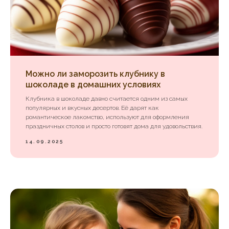
Можно ли заморозить клубнику в
шоколаде в домашних условиях
Клубника в шоколаде давно считается одним из самых
популярных и вкусных десертов. Её дарят как
романтическое лакомство, используют для оформления
праздничных столов и просто готовят дома для удовольствия.
14.09.2025