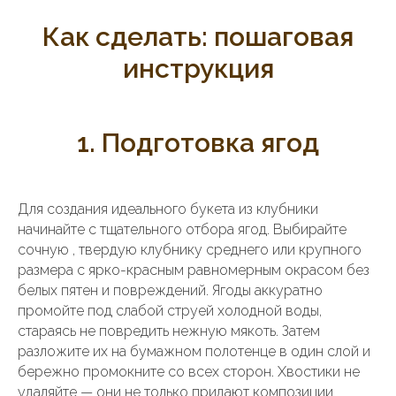
Как сделать: пошаговая
инструкция
1. Подготовка ягод
Для создания идеального букета из клубники
начинайте с тщательного отбора ягод. Выбирайте
сочную , твердую клубнику среднего или крупного
размера с ярко-красным равномерным окрасом без
белых пятен и повреждений. Ягоды аккуратно
промойте под слабой струей холодной воды,
стараясь не повредить нежную мякоть. Затем
разложите их на бумажном полотенце в один слой и
бережно промокните со всех сторон. Хвостики не
удаляйте — они не только придают композиции