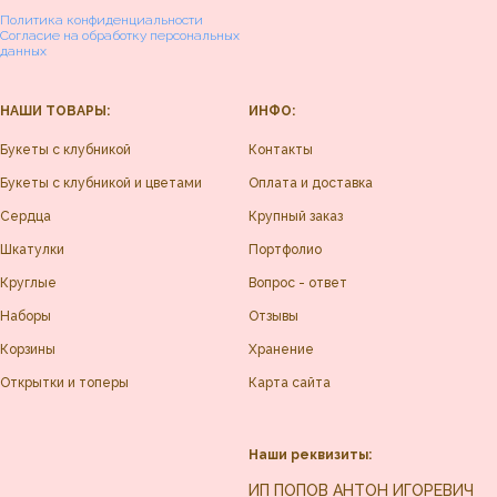
Политика конфиденциальности
Согласие на обработку персональных
данных
НАШИ ТОВАРЫ:
ИНФО:
Букеты с клубникой
Контакты
Букеты с клубникой и цветами
Оплата и доставка
Сердца
Крупный заказ
Шкатулки
Портфолио
Круглые
Вопрос - ответ
Наборы
Отзывы
Корзины
Хранение
Открытки и топеры
Карта сайта
Наши реквизиты:
ИП ПОПОВ АНТОН ИГОРЕВИЧ