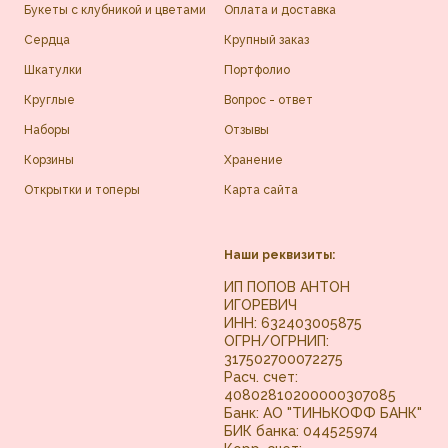
Букеты с клубникой и цветами
Оплата и доставка
Сердца
Крупный заказ
Шкатулки
Портфолио
Круглые
Вопрос - ответ
Наборы
Отзывы
Корзины
Хранение
Открытки и топеры
Карта сайта
Наши реквизиты:
ИП ПОПОВ АНТОН
ИГОРЕВИЧ
ИНН: 632403005875
ОГРН/ОГРНИП:
317502700072275
Расч. счет:
40802810200000307085
Банк: АО "ТИНЬКОФФ БАНК"
БИК банка: 044525974