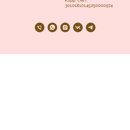
Корр. счет:
30101810145250000974