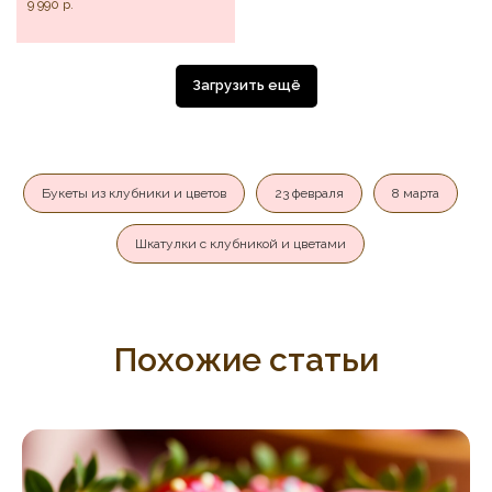
9 990
р.
Загрузить ещё
Букеты из клубники и цветов
23 февраля
8 марта
Шкатулки с клубникой и цветами
Похожие статьи