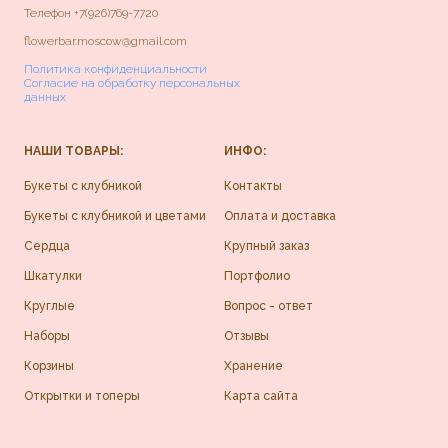
Телефон
+7(926)769-7720
flowerbar.moscow@gmail.com
Политика конфиденциальности
Согласие на обработку персональных
данных
НАШИ ТОВАРЫ:
ИНФО:
Букеты с клубникой
Контакты
Букеты с клубникой и цветами
Оплата и доставка
Сердца
Крупный заказ
Шкатулки
Портфолио
Круглые
Вопрос - ответ
Наборы
Отзывы
Корзины
Хранение
Открытки и топеры
Карта сайта