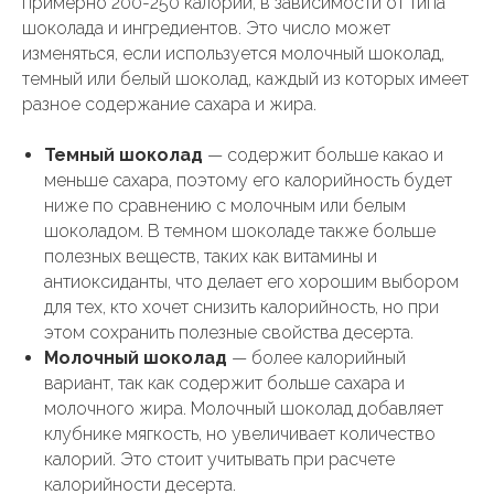
примерно 200-250 калорий, в зависимости от типа
шоколада и ингредиентов. Это число может
изменяться, если используется молочный шоколад,
темный или белый шоколад, каждый из которых имеет
разное содержание сахара и жира.
Темный шоколад
— содержит больше какао и
меньше сахара, поэтому его калорийность будет
ниже по сравнению с молочным или белым
шоколадом. В темном шоколаде также больше
полезных веществ, таких как витамины и
антиоксиданты, что делает его хорошим выбором
для тех, кто хочет снизить калорийность, но при
этом сохранить полезные свойства десерта.
Молочный шоколад
— более калорийный
вариант, так как содержит больше сахара и
молочного жира. Молочный шоколад добавляет
клубнике мягкость, но увеличивает количество
калорий. Это стоит учитывать при расчете
калорийности десерта.