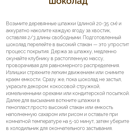
шоколад
Возьмите деревянные шпажки (длиной 20-35 см) и
аккуратно наколите каждую ягоду за хвостик,
оставляя 2/3 длины свободными. Подготовленный
шоколад перелейте в высокий стакан — это упростит
процесс покрытия. Держа за шпажку, медленно
окунайте клубнику в растопленную массу,
проворачивая для равномерного распределения.
Излишки стряхните легким движением или снимите
краем емкости. Сразу же, пока шоколад не застыл,
украсьте декором: кокосовой стружкой,
измельченными орехами или кондитерской посыпкой.
Далее для высыхания воткните шпажки в
пенопласт,просто высокий стакан или емкость
наполненную сахаром или рисом и оставьте при
комнатной температуре на 5-10 минут, затем уберите
в холодильник для окончательного застывания.