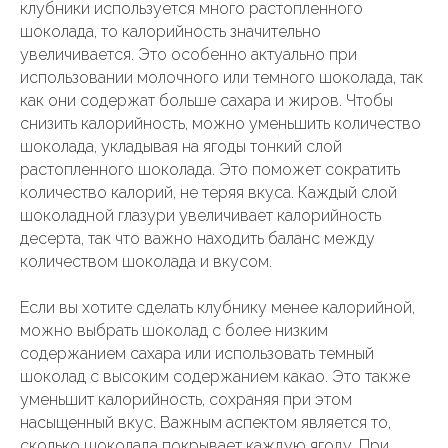
клубники используется много растопленного
шоколада, то калорийность значительно
увеличивается. Это особенно актуально при
использовании молочного или темного шоколада, так
как они содержат больше сахара и жиров. Чтобы
снизить калорийность, можно уменьшить количество
шоколада, укладывая на ягоды тонкий слой
растопленного шоколада. Это поможет сократить
количество калорий, не теряя вкуса. Каждый слой
шоколадной глазури увеличивает калорийность
десерта, так что важно находить баланс между
количеством шоколада и вкусом.
Если вы хотите сделать клубнику менее калорийной,
можно выбрать шоколад с более низким
содержанием сахара или использовать темный
шоколад с высоким содержанием какао. Это также
уменьшит калорийность, сохраняя при этом
насыщенный вкус. Важным аспектом является то,
сколько шоколада покрывает каждую ягоду. При