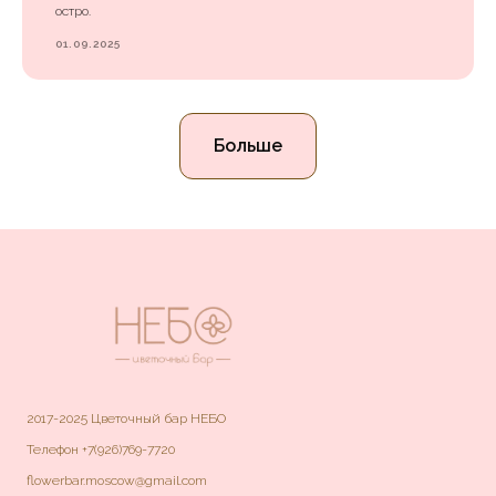
остро.
01.09.2025
Больше
2017-2025 Цветочный бар НЕБО
Телефон
+7(926)769-7720
flowerbar.moscow@gmail.com