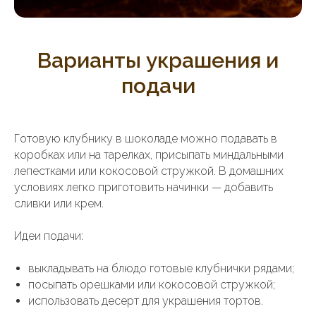
Варианты украшения и
подачи
Готовую клубнику в шоколаде можно подавать в
коробках или на тарелках, присыпать миндальными
лепестками или кокосовой стружкой. В домашних
условиях легко приготовить начинки — добавить
сливки или крем.
Идеи подачи:
выкладывать на блюдо готовые клубнички рядами;
посыпать орешками или кокосовой стружкой;
использовать десерт для украшения тортов.