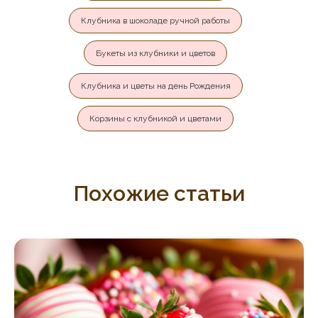
Клубника в шоколаде ручной работы
Букеты из клубники и цветов
Клубника и цветы на день Рождения
Корзины с клубникой и цветами
Похожие статьи