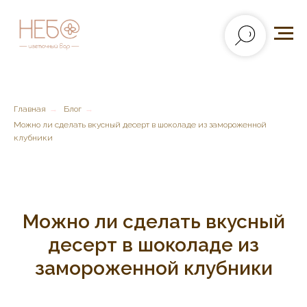
Главная
→
Блог
→
Можно ли сделать вкусный десерт в шоколаде из замороженной
клубники
Можно ли сделать вкусный
десерт в шоколаде из
замороженной клубники