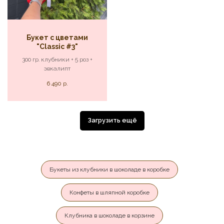
Букет с цветами
"Classic #3"
300 гр. клубники + 5 роз +
эвкалипт
6 490
р.
Загрузить ещё
Букеты из клубники в шоколаде в коробке
Конфеты в шляпной коробке
Клубника в шоколаде в корзине