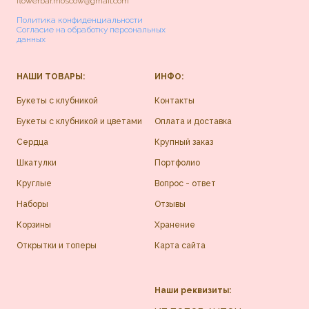
flowerbar.moscow@gmail.com
Политика конфиденциальности
Согласие на обработку персональных
данных
НАШИ ТОВАРЫ:
ИНФО:
Букеты с клубникой
Контакты
Букеты с клубникой и цветами
Оплата и доставка
Сердца
Крупный заказ
Шкатулки
Портфолио
Круглые
Вопрос - ответ
Наборы
Отзывы
Корзины
Хранение
Открытки и топеры
Карта сайта
Наши реквизиты: