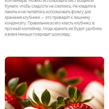
контейнеры. Можно использовать лист вощеной
бумаги, чтобы сладости не слиплись. Не кладите в
пакеты и не пытайтесь использовать фольгу для
хранения клубники — это приведёт к лишнему
конденсату. Правильнее всего класть клубнику в
прочный контейнер, тогда хранить ее будет удобнее,
а влага меньше повредит шоколаду.