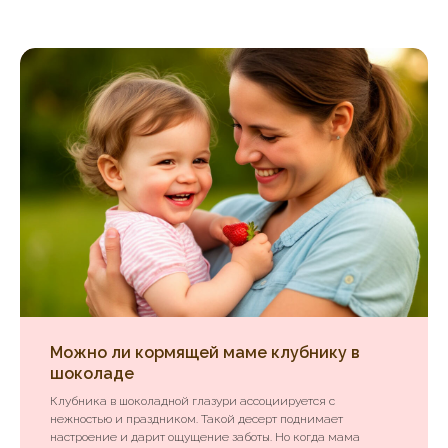
Можно ли кормящей маме клубнику в
шоколаде
Клубника в шоколадной глазури ассоциируется с
нежностью и праздником. Такой десерт поднимает
настроение и дарит ощущение заботы. Но когда мама