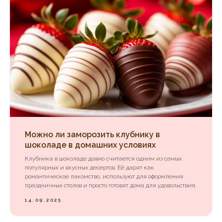
Можно ли заморозить клубнику в
шоколаде в домашних условиях
Клубника в шоколаде давно считается одним из самых
популярных и вкусных десертов. Её дарят как
романтическое лакомство, используют для оформления
праздничных столов и просто готовят дома для удовольствия.
14.09.2025