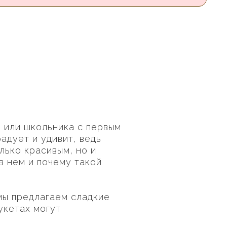
 или школьника с первым
адует и удивит, ведь
лько красивым, но и
в нем и почему такой
 мы предлагаем сладкие
укетах могут