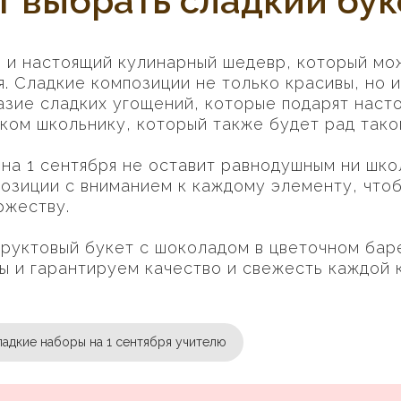
т выбрать сладкий бук
о и настоящий кулинарный шедевр, который мо
я. Сладкие композиции не только красивы, но и
азие сладких угощений, которые подарят наст
ком школьнику, который также будет рад так
на 1 сентября не оставит равнодушным ни шко
озиции с вниманием к каждому элементу, что
ржеству.
уктовый букет с шоколадом в цветочном баре
ы и гарантируем качество и свежесть каждой 
адкие наборы на 1 сентября учителю