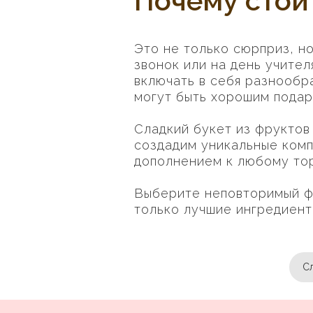
Почему стои
Это не только сюрприз, н
звонок или на день учител
включать в себя разнообр
могут быть хорошим подар
Сладкий букет из фруктов 
создадим уникальные комп
дополнением к любому то
Выберите неповторимый фр
только лучшие ингредиент
Сл