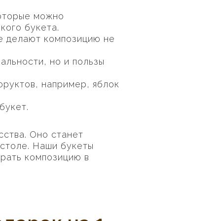
которые можно
кого букета.
е делают композицию не
альности, но и пользы
руктов, например, яблок
букет.
сства. Оно станет
 столе. Наши букеты
брать композицию в