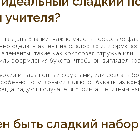
 идеальный сладкий по
я учителя?
я на День Знаний, важно учесть несколько фак
но сделать акцент на сладостях или фруктах,
элементы, такие как кокосовая стружка или ш
иль оформления букета, чтобы он выглядел кра
яркий и насыщенный фруктами, или создать б
собенно популярными являются букеты из конф
сегда радуют получателя своим аппетитным на
н быть сладкий набор 