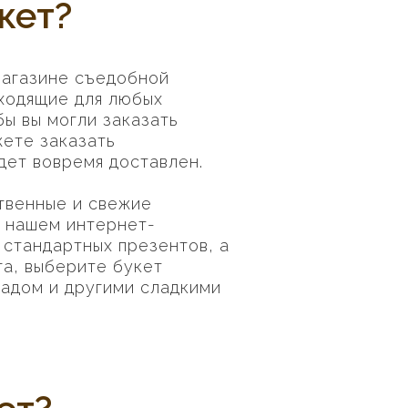
кет?
магазине съедобной
дходящие для любых
ы вы могли заказать
жете заказать
удет вовремя доставлен.
ственные и свежие
В нашем интернет-
 стандартных презентов, а
га, выберите букет
адом и другими сладкими