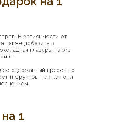
дарок на 1
торов. В зависимости от
 а также добавить в
околадная глазурь. Также
сиво.
олее сдержанный презент с
ет и фруктов, так как они
полнением.
на 1