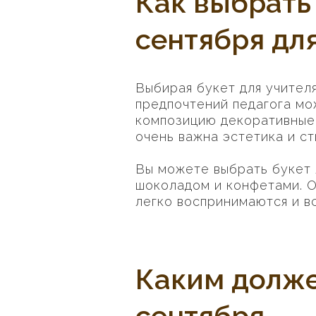
Как выбрать
сентября дл
Выбирая букет для учител
предпочтений педагога мож
композицию декоративные 
очень важна эстетика и ст
Вы можете выбрать букет 
шоколадом и конфетами. О
легко воспринимаются и в
Каким долже
сентября