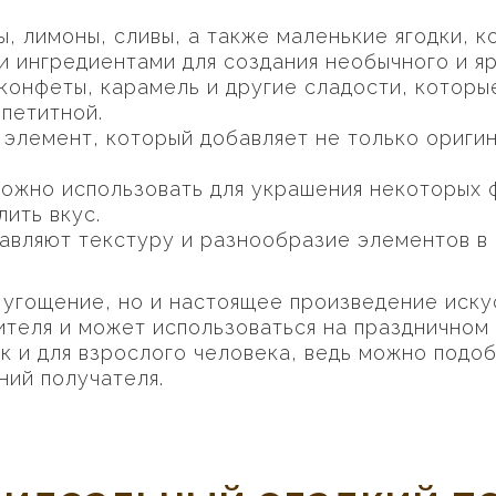
ы, лимоны, сливы, а также маленькие ягодки, 
и ингредиентами для создания необычного и яр
онфеты, карамель и другие сладости, которы
ппетитной.
элемент, который добавляет не только оригин
ожно использовать для украшения некоторых ф
лить вкус.
авляют текстуру и разнообразие элементов в 
 угощение, но и настоящее произведение иску
ителя и может использоваться на праздничном
ак и для взрослого человека, ведь можно подо
ний получателя.