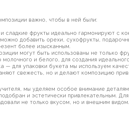
омпозиции важно, чтобы в ней были:
 и сладкие фрукты идеально гармонируют с к
можно добавить орехи, сухофрукты, подарочн
резент более изысканным.
озиции могут быть использованы не только фру
о молочного и белого, для создания идеальног
а — для упаковки букета мы используем каче
аняют свежесть, но и делают композицию прив
 учителя, мы уделяем особое внимание деталя
подобран и эстетически привлекательным. Для
довали не только вкусом, но и внешним видом