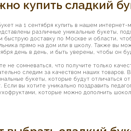
жно купить сладкий бу
укет на 1 сентября купить в нашем интернет-
редставлены различные уникальные букеты, по
м быструю доставку по Москве и области, чтоб
льника прямо на дом или в школу. Также вы мо
ября день в день, и быть уверены, чтобы он б
ете не сомневаться, что получите только каче
ательно следим за качеством наших товаров. 
инальные букеты, которые будут отличаться от
. Если вы хотите уникально поздравить педаго
ухофруктами, которые можно дополнить шокол