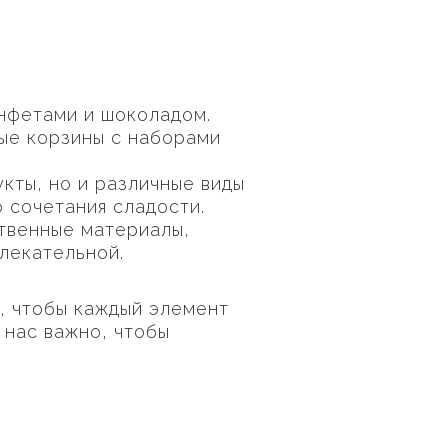
онфетами и шоколадом.
ые корзины с наборами
кты, но и различные виды
о сочетания сладости.
ственные материалы,
лекательной.
м, чтобы каждый элемент
 нас важно, чтобы
.