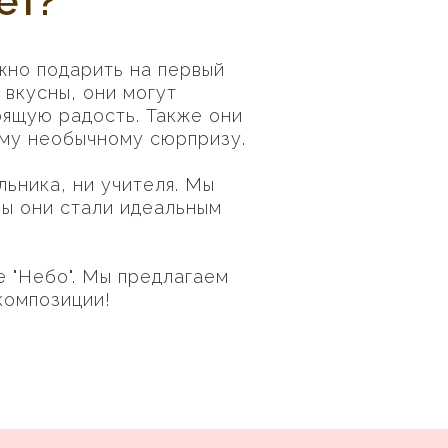
ет?
жно подарить на первый
 вкусны, они могут
оящую радость. Также они
ому необычному сюрпризу.
льника, ни учителя. Мы
бы они стали идеальным
 "Небо". Мы предлагаем
композиции!