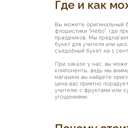
Где и как мо
Вы можете оригинальный б
флористики "Небо", где п
праздников. Мы предлагае
букет для учителя или шко
съедобный букет на 1 сент
При заказе у нас, вы мож
компоненты, ведь мы вним
магазине вы найдете ориг
цена вас приятно порадует
учителю с фруктами или с
угощениями.