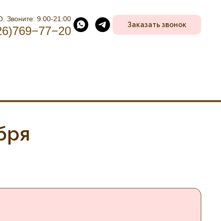
. Звоните: 9:00-21:00
Заказать звонок
26)769−77−20
бря