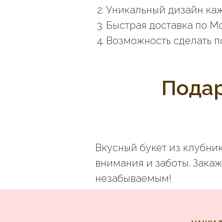
Уникальный дизайн каж
Быстрая доставка по М
Возможность сделать п
Подар
Вкусный букет из клубник
внимания и заботы. Зака
незабываемым!