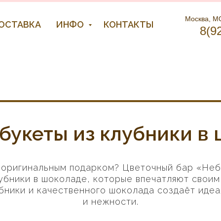
Москва, МО
ДОСТАВКА
ИНФО
КОНТАКТЫ
8(9
букеты из клубники в
х оригинальным подарком? Цветочный бар «Неб
убники в шоколаде, которые впечатляют своим
бники и качественного шоколада создаёт идеа
и нежности.