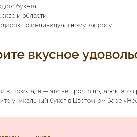
дого букета
оскве и области
одарок по индивидуальному запросу
ите вкусное удоволь
и в шоколаде — это не просто подарок, это 
жите уникальный букет в Цветочном баре «Не