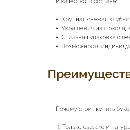
и качество. В составе:
Крупная свежая клубни
Украшения из шоколада
Стильная упаковка с л
Возможность индивиду
Преимущества
Почему стоит купить буке
Только свежие и натур