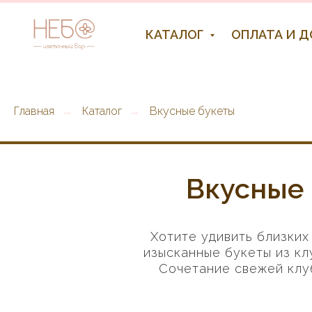
КАТАЛОГ
ОПЛАТА И 
Главная
Каталог
Вкусные букеты
→
→
Вкусные 
Хотите удивить близки
изысканные букеты из кл
Сочетание свежей клу