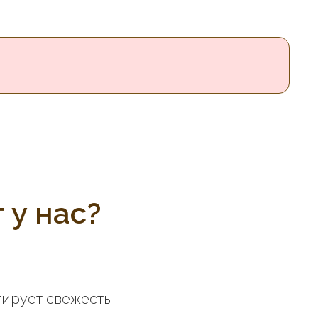
 у нас?
тирует свежесть