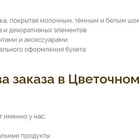
ка, покрытая молочным, тёмным и белым шо
 и декоративных элементов
ентами и аксессуарами
ального оформления букета
 заказа в Цветочно
т именно у нас:
альные продукты