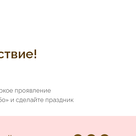
ствие!
яркое проявление
бо» и сделайте праздник