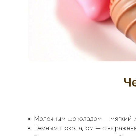
Ч
Молочным шоколадом — мягкий и
Темным шоколадом — с выраженн