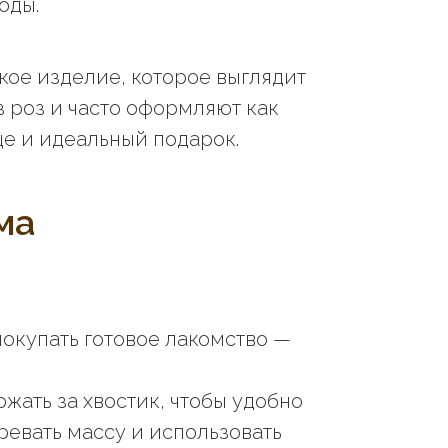
оды.
кое изделие, которое выглядит
з роз и часто оформляют как
ще и идеальный подарок.
ма
покупать готовое лакомство —
жать за хвостик, чтобы удобно
ревать массу и использовать