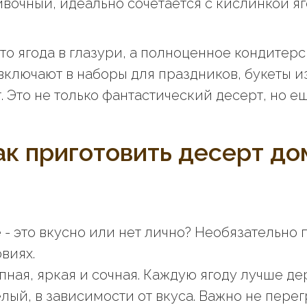
очный, идеально сочетается с кислинкой яг
то ягода в глазури, а полноценное кондитерс
 включают в наборы для праздников, букеты и
 Это не только фантастический десерт, но е
ак приготовить десерт до
 - это вкусно или нет лично? Необязательно 
виях.
ная, яркая и сочная. Каждую ягоду лучше дер
лый, в зависимости от вкуса. Важно не перег