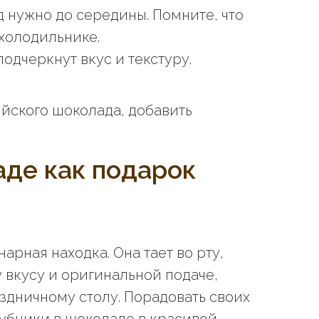
 нужно до середины. Помните, что
 холодильнике.
одчеркнут вкус и текстуру.
ийского шоколада, добавить
аде как подарок
арная находка. Она тает во рту,
 вкусу и оригинальной подаче,
здничному столу. Порадовать своих