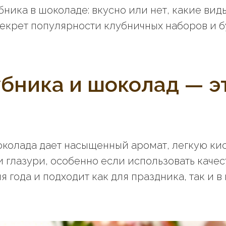
ника в шоколаде: вкусно или нет, какие вид
 секрет популярности клубничных наборов и б
бника и шоколад — э
околада дает насыщенный аромат, легкую ки
и глазури, особенно если использовать каче
 года и подходит как для праздника, так и в