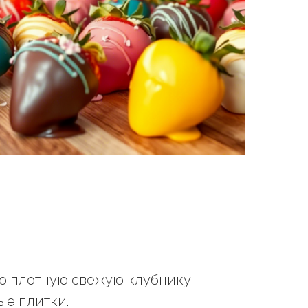
ко плотную свежую клубнику.
ые плитки.