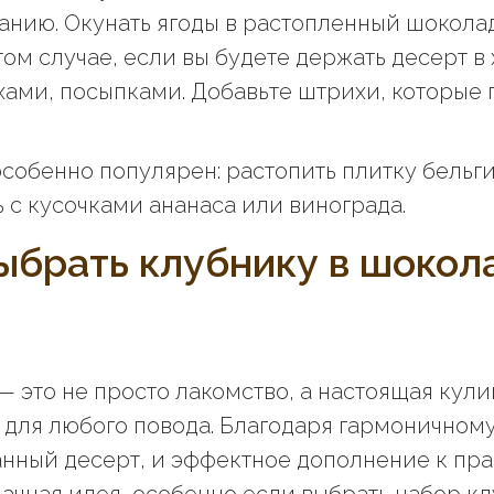
анию. Окунать ягоды в растопленный шоколад
ом случае, если вы будете держать десерт в
хами, посыпками. Добавьте штрихи, которые п
особенно популярен: растопить плитку бельг
ь с кусочками ананаса или винограда.
ыбрать клубнику в шокол
это не просто лакомство, а настоящая кулин
к для любого повода. Благодаря гармоничному
анный десерт, и эффектное дополнение к пра