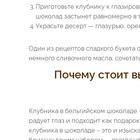
Приготовьте клубнику к глазиров
шоколад застынет равномерно в т
Украсьте десерт — глазурью, оре
Один из рецептов сладкого букета 
немного сливочного масла, сочетат
Почему стоит в
Клубника в бельгийском шоколаде — 
радует глаз и подходит как подаро
клубника в шоколаде – это и изыск