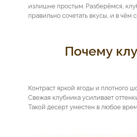
излишне простым. Разберёмся, клуб
правильно сочетать вкусы, и в чём
Почему клу
Контраст яркой ягоды и плотного ш
Свежая клубника усиливает оттенк
Такой десерт уместен в любое время